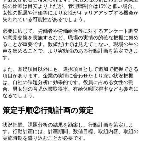
続の比率は目安より上だが、管理職割合は15%と低い場合、
女性の配属や評価等により女性がキャリアアップする機会が
失われている可能性があるでしょう。
必要に応じて、労働者や労働組合等に対するアンケート調査
や意見交換を実施するなど、職場の実情の的確な把握に努め
ることが重要です。数値だけでは見えてこない、現場の生の
声を集めることで、より実効性のある行動計画を策定できま
す。
また、基礎項目以外にも、選択項目として追加で把握できる
項目があります。企業の実情に合わせたより深い状況把握
は、自社の課題分析に効果的です。役員に占める女性の割
合、男女別の育児休業取得率、有給休暇取得率なども参考に
なるでしょう。
策定手順②行動計画の策定
状況把握、課題分析の結果を勘案し、行動計画を策定しま
す。行動計画には、計画期間、数値目標、取組内容、取組の
実施時期を盛り込むことが必要です。