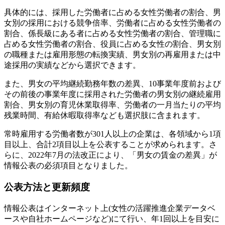
具体的には、採用した労働者に占める女性労働者の割合、男
女別の採用における競争倍率、労働者に占める女性労働者の
割合、係長級にある者に占める女性労働者の割合、管理職に
占める女性労働者の割合、役員に占める女性の割合、男女別
の職種または雇用形態の転換実績、男女別の再雇用または中
途採用の実績などから選択できます。
また、男女の平均継続勤務年数の差異、10事業年度前および
その前後の事業年度に採用された労働者の男女別の継続雇用
割合、男女別の育児休業取得率、労働者の一月当たりの平均
残業時間、有給休暇取得率なども選択肢に含まれます。
常時雇用する労働者数が301人以上の企業は、各領域から1項
目以上、合計2項目以上を公表することが求められます。さ
らに、2022年7月の法改正により、「男女の賃金の差異」が
情報公表の必須項目となりました。
公表方法と更新頻度
情報公表はインターネット上(女性の活躍推進企業データベ
ースや自社ホームページなど)にて行い、年1回以上を目安に