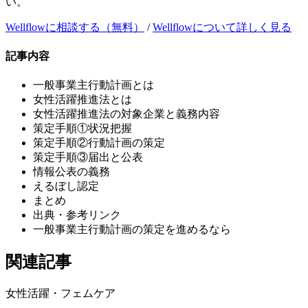
い。
Wellflowに相談する（無料）
/
Wellflowについて詳しく見る
記事内容
一般事業主行動計画とは
女性活躍推進法とは
女性活躍推進法の対象企業と義務内容
策定手順①状況把握
策定手順②行動計画の策定
策定手順③届出と公表
情報公表の義務
えるぼし認定
まとめ
出典・参考リンク
一般事業主行動計画の策定を進めるなら
関連記事
女性活躍・フェムケア