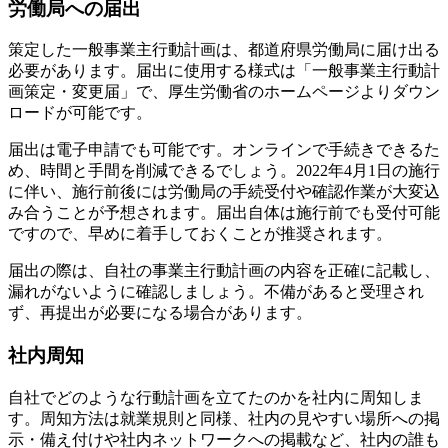
労働局への届出
策定した一般事業主行動計画は、都道府県労働局に届け出る
必要があります。届出に使用する様式は「一般事業主行動計
画策定・変更届」で、厚生労働省のホームページよりダウン
ロードが可能です。
届出は電子申請でも可能です。オンラインで手続きできるた
め、時間と手間を削減できるでしょう。2022年4月1日の施行
に伴い、施行前後には労働局の手続受付や確認作業が大変込
み合うことが予想されます。届出自体は施行前でも受付可能
ですので、早めに着手しておくことが推奨されます。
届出の際は、自社の事業主行動計画の内容を正確に記載し、
漏れがないように確認しましょう。不備があると受理され
ず、再提出が必要になる場合があります。
社内周知
自社でどのような行動計画を立てたのかを社内に周知しま
す。周知方法は就業規則と同様、社内の見やすい場所への掲
示・備え付けや社内ネットワークへの掲載など、社内の誰も