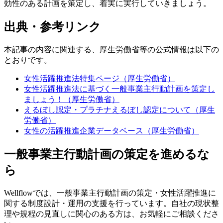
効性のある計画を策定し、着実に実行していきましょう。
出典・参考リンク
本記事の内容に関連する、厚生労働省等の公式情報は以下の
とおりです。
女性活躍推進法特集ページ（厚生労働省）
女性活躍推進法に基づく一般事業主行動計画を策定し
ましょう！（厚生労働省）
えるぼし認定・プラチナえるぼし認定について（厚生
労働省）
女性の活躍推進企業データベース（厚生労働省）
一般事業主行動計画の策定を進めるな
ら
Wellflowでは、一般事業主行動計画の策定・女性活躍推進に
関する制度設計・運用の支援を行っています。自社の現状整
理や規程の見直しに関心のある方は、お気軽にご相談くださ