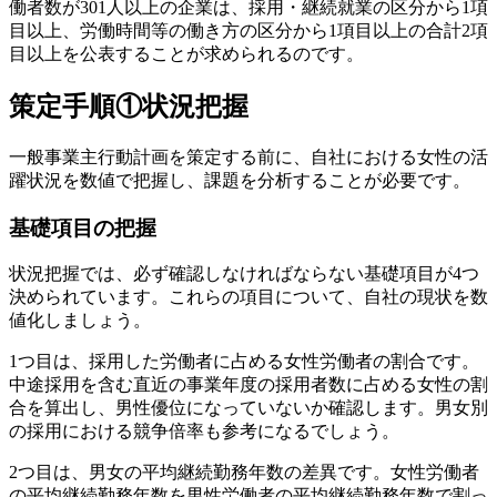
働者数が301人以上の企業は、採用・継続就業の区分から1項
目以上、労働時間等の働き方の区分から1項目以上の合計2項
目以上を公表することが求められるのです。
策定手順①状況把握
一般事業主行動計画を策定する前に、自社における女性の活
躍状況を数値で把握し、課題を分析することが必要です。
基礎項目の把握
状況把握では、必ず確認しなければならない基礎項目が4つ
決められています。これらの項目について、自社の現状を数
値化しましょう。
1つ目は、採用した労働者に占める女性労働者の割合です。
中途採用を含む直近の事業年度の採用者数に占める女性の割
合を算出し、男性優位になっていないか確認します。男女別
の採用における競争倍率も参考になるでしょう。
2つ目は、男女の平均継続勤務年数の差異です。女性労働者
の平均継続勤務年数を男性労働者の平均継続勤務年数で割っ