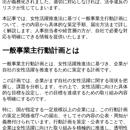
出が義務化されました。適切に対応しなければ、法令違反の
リスクが生じてしまいます。
本記事では、女性活躍推進法に基づく一般事業主行動計画に
ついて、その内容から具体的な策定手順、届出方法まで詳し
く解説します。人事担当者や経営層の方が、自社で必要な対
応を明確にできる情報を提供いたします。
一般事業主行動計画とは
一般事業主行動計画とは、女性活躍推進法に基づき、企業が
自社の女性活躍を推進するために策定する計画です。
この計画では、企業がまず自社の女性活躍に関する現状を把
握し、課題を分析します。その上で、女性活躍に向けた具体
的な目標を設定し、その目標を達成するための取り組み内容
を明確にするのです。
特に、国が指定する一定規模以上の企業には、この行動計画
の策定と関係省庁への届出、そしてその内容の公表・周知が
義務付けられています。行動計画を策定・公表することで、
企業は女性活躍に向けた取り組みを積極的に推進し、透明性