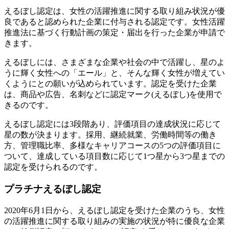
えるぼし認定は、女性の活躍推進に関する取り組み状況が優
良であると認められた企業に付与される認定です。女性活躍
推進法に基づく行動計画の策定・届出を行った企業が申請で
きます。
えるぼしには、さまざまな企業や社会の中で活躍し、星のよ
うに輝く女性への「エール」と、そんな輝く女性が増えてい
くようにとの願いが込められています。認定を受けた企業
は、商品や広告、名刺などに認定マーク(えるぼし)を使用で
きるのです。
えるぼし認定には3段階あり、評価項目の達成状況に応じて
星の数が決まります。採用、継続就業、労働時間等の働き
方、管理職比率、多様なキャリアコースの5つの評価項目に
ついて、達成している項目数に応じて1つ星から3つ星までの
認定を受けられるのです。
プラチナえるぼし認定
2020年6月1日から、えるぼし認定を受けた企業のうち、女性
の活躍推進に関する取り組みの実施の状況が特に優良な企業