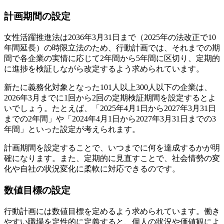
計画期間の設定
女性活躍推進法は2036年3月31日まで（2025年の法改正で10
年間延長）の時限立法のため、行動計画では、それまでの期
間で各企業の実情に応じて2年間から5年間に区切り、定期的
に進捗を検証しながら改定するよう求められています。
新たに義務化対象となった101人以上300人以下の企業は、
2026年3月までに1回から2回の定期検証期間を設定するとよ
いでしょう。たとえば、「2025年4月1日から2027年3月31日
までの2年間」や「2024年4月1日から2027年3月31日までの3
年間」といった設定が考えられます。
計画期間を設定することで、いつまでに何を達成するかが明
確になります。また、定期的に見直すことで、社会情勢の変
化や自社の状況変化に柔軟に対応できるのです。
数値目標の設定
行動計画には数値目標を定めるよう求められています。働き
やすい職場を定性的に定義すると、個人の状況や価値観によ