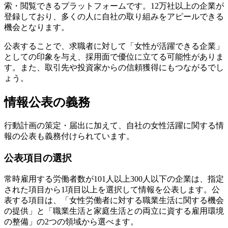
索・閲覧できるプラットフォームです。12万社以上の企業が
登録しており、多くの人に自社の取り組みをアピールできる
機会となります。
公表することで、求職者に対して「女性が活躍できる企業」
としての印象を与え、採用面で優位に立てる可能性がありま
す。また、取引先や投資家からの信頼獲得にもつながるでし
ょう。
情報公表の義務
行動計画の策定・届出に加えて、自社の女性活躍に関する情
報の公表も義務付けられています。
公表項目の選択
常時雇用する労働者数が101人以上300人以下の企業は、指定
された項目から1項目以上を選択して情報を公表します。公
表する項目は、「女性労働者に対する職業生活に関する機会
の提供」と「職業生活と家庭生活との両立に資する雇用環境
の整備」の2つの領域から選べます。