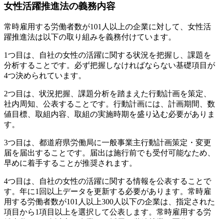
女性活躍推進法の義務内容
常時雇用する労働者数が101人以上の企業に対して、女性活
躍推進法は以下の取り組みを義務付けています。
1つ目は、自社の女性の活躍に関する状況を把握し、課題を
分析することです。必ず把握しなければならない基礎項目が
4つ決められています。
2つ目は、状況把握、課題分析を踏まえた行動計画を策定、
社内周知、公表することです。行動計画には、計画期間、数
値目標、取組内容、取組の実施時期を盛り込む必要がありま
す。
3つ目は、都道府県労働局に一般事業主行動計画策定・変更
届を届出することです。届出は施行前でも受付可能なため、
早めに着手することが推奨されます。
4つ目は、自社の女性の活躍に関する情報を公表することで
す。年に1回以上データを更新する必要があります。常時雇
用する労働者数が101人以上300人以下の企業は、指定された
項目から1項目以上を選択して公表します。常時雇用する労