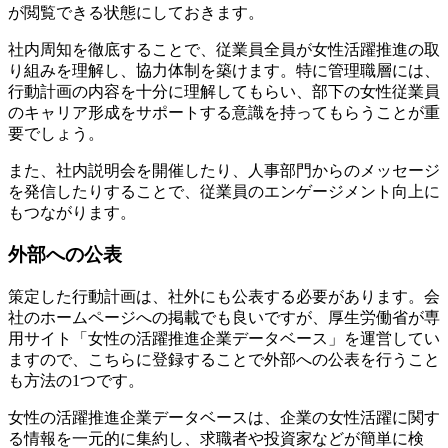
が閲覧できる状態にしておきます。
社内周知を徹底することで、従業員全員が女性活躍推進の取
り組みを理解し、協力体制を築けます。特に管理職層には、
行動計画の内容を十分に理解してもらい、部下の女性従業員
のキャリア形成をサポートする意識を持ってもらうことが重
要でしょう。
また、社内説明会を開催したり、人事部門からのメッセージ
を発信したりすることで、従業員のエンゲージメント向上に
もつながります。
外部への公表
策定した行動計画は、社外にも公表する必要があります。会
社のホームページへの掲載でも良いですが、厚生労働省が専
用サイト「女性の活躍推進企業データベース」を運営してい
ますので、こちらに登録することで外部への公表を行うこと
も方法の1つです。
女性の活躍推進企業データベースは、企業の女性活躍に関す
る情報を一元的に集約し、求職者や投資家などが簡単に検