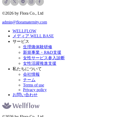
©2026 by Flora Co., Ltd
admin@floramaternity.com
WELLFLOW
メディア WELL BASE
サービス
生理痛体験研修
新規事業・R&D支援
女性サービス参入診断
女性活躍推進支援
私たちについて
会社情報
チーム
Terms of use
Privacy policy
お問い合わせ
©2026 by Flora Co., Ltd