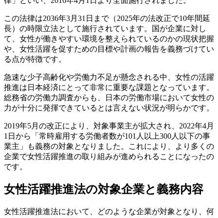
律」といい、2016年4月1日より全面施行されました。
この法律は2036年3月31日まで（2025年の法改正で10年間延
長）の時限立法として施行されています。国が企業に対し
て、女性が働きやすい環境を整えられているのかの現状把握
や、女性活躍を促すための目標や計画の報告を義務づけてい
る点が特徴です。
急速な少子高齢化や労働力不足が懸念される中、女性の活躍
推進は日本経済にとって非常に重要な課題となっています。
総務省の労働力調査からも、日本の労働市場において女性の
力が十分に発揮できているとは言えない状況が明らかです。
2019年5月の改正により、対象事業主が拡大され、2022年4月
1日から「常時雇用する労働者数が101人以上300人以下の事
業主」も義務の対象となりました。これにより、より多くの
企業で女性活躍推進の取り組みが進められることになったの
です。
女性活躍推進法の対象企業と義務内容
女性活躍推進法において、どのような企業が対象となり、何