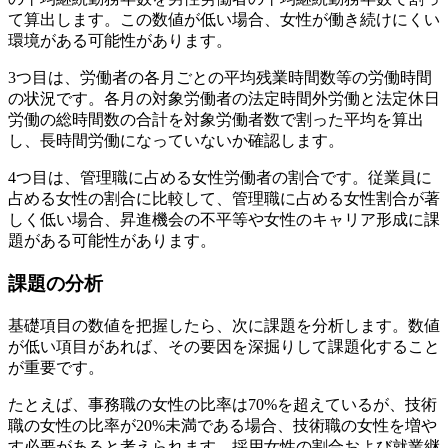
て算出します。この数値が低い場合、女性が働き続けにくい
環境がある可能性があります。
3つ目は、労働者の各月ごとの平均残業時間数等の労働時間
の状況です。各月の対象労働者の法定時間外労働と法定休日
労働の総時間数の合計を対象労働者数で割った平均を算出
し、長時間労働になっていないか確認します。
4つ目は、管理職に占める女性労働者の割合です。従業員に
占める女性の割合に比較して、管理職に占める女性割合が著
しく低い場合、昇進機会の不平等や女性のキャリア形成に課
題がある可能性があります。
課題の分析
基礎項目の数値を把握したら、次に課題を分析します。数値
が低い項目があれば、その要因を深掘りして課題化すること
が重要です。
たとえば、事務職の女性の比率は70%を超えているが、技術
職の女性の比率が20%未満である場合、技術職の女性を増や
す必要があると考えられます。採用女性の割合および就業継