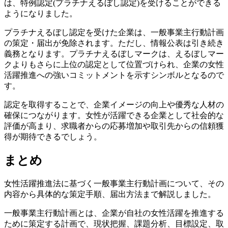
は、特例認定(プラチナえるぼし認定)を受けることができる
ようになりました。
プラチナえるぼし認定を受けた企業は、一般事業主行動計画
の策定・届出が免除されます。ただし、情報公表は引き続き
義務となります。プラチナえるぼしマークは、えるぼしマー
クよりもさらに上位の認定として位置づけられ、企業の女性
活躍推進への強いコミットメントを示すシンボルとなるので
す。
認定を取得することで、企業イメージの向上や優秀な人材の
確保につながります。女性が活躍できる企業として社会的な
評価が高まり、求職者からの応募増加や取引先からの信頼獲
得が期待できるでしょう。
まとめ
女性活躍推進法に基づく一般事業主行動計画について、その
内容から具体的な策定手順、届出方法まで解説しました。
一般事業主行動計画とは、企業が自社の女性活躍を推進する
ために策定する計画で、現状把握、課題分析、目標設定、取