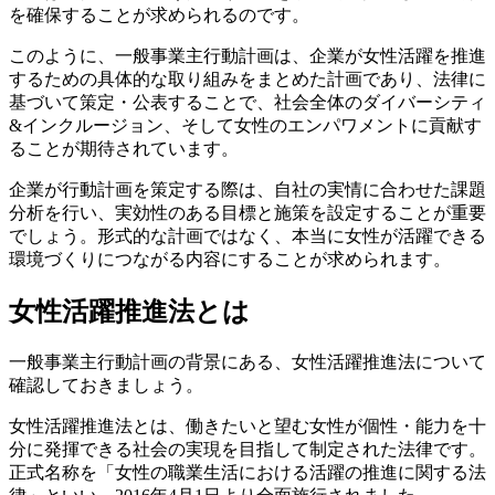
を確保することが求められるのです。
このように、一般事業主行動計画は、企業が女性活躍を推進
するための具体的な取り組みをまとめた計画であり、法律に
基づいて策定・公表することで、社会全体のダイバーシティ
&インクルージョン、そして女性のエンパワメントに貢献す
ることが期待されています。
企業が行動計画を策定する際は、自社の実情に合わせた課題
分析を行い、実効性のある目標と施策を設定することが重要
でしょう。形式的な計画ではなく、本当に女性が活躍できる
環境づくりにつながる内容にすることが求められます。
女性活躍推進法とは
一般事業主行動計画の背景にある、女性活躍推進法について
確認しておきましょう。
女性活躍推進法とは、働きたいと望む女性が個性・能力を十
分に発揮できる社会の実現を目指して制定された法律です。
正式名称を「女性の職業生活における活躍の推進に関する法