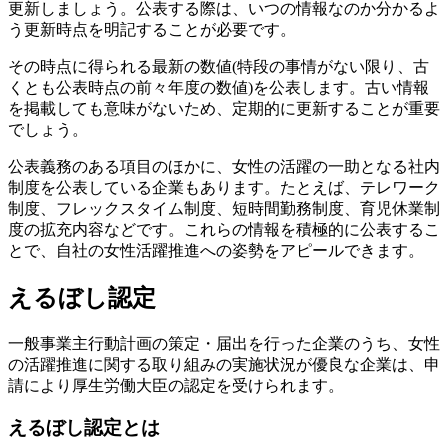
更新しましょう。公表する際は、いつの情報なのか分かるよ
う更新時点を明記することが必要です。
その時点に得られる最新の数値(特段の事情がない限り、古
くとも公表時点の前々年度の数値)を公表します。古い情報
を掲載しても意味がないため、定期的に更新することが重要
でしょう。
公表義務のある項目のほかに、女性の活躍の一助となる社内
制度を公表している企業もあります。たとえば、テレワーク
制度、フレックスタイム制度、短時間勤務制度、育児休業制
度の拡充内容などです。これらの情報を積極的に公表するこ
とで、自社の女性活躍推進への姿勢をアピールできます。
えるぼし認定
一般事業主行動計画の策定・届出を行った企業のうち、女性
の活躍推進に関する取り組みの実施状況が優良な企業は、申
請により厚生労働大臣の認定を受けられます。
えるぼし認定とは