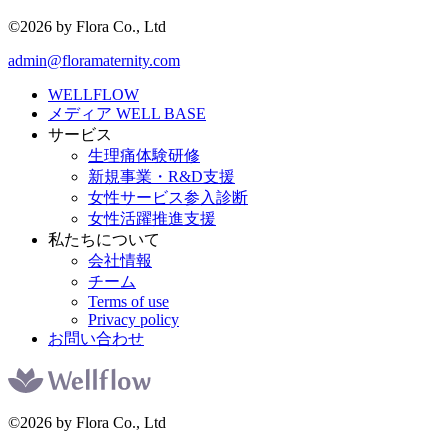
©2026 by Flora Co., Ltd
admin@floramaternity.com
WELLFLOW
メディア WELL BASE
サービス
生理痛体験研修
新規事業・R&D支援
女性サービス参入診断
女性活躍推進支援
私たちについて
会社情報
チーム
Terms of use
Privacy policy
お問い合わせ
©2026 by Flora Co., Ltd