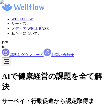
WELLFLOW
サービス
メディア WELL BASE
私たちについて
ja
en
ja
資料をダウンロード
お問い合わせ
AIで健康経営の課題を全て解
決
サーベイ・行動促進から認定取得ま