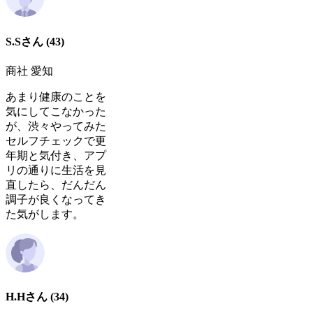
S.Sさん
(43)
商社 愛知
あまり健康のことを
気にしてこなかった
が、渋々やってみた
セルフチェックで更
年期と気付き、アプ
リの通りに生活を見
直したら、だんだん
調子が良くなってき
た気がします。
H.Hさん
(34)