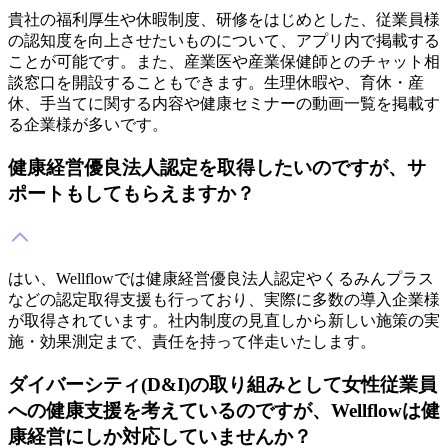
貴社の福利厚生や休暇制度、研修をはじめとした、従業員様
の認知度を向上させたいものについて、アプリ内で掲載する
ことが可能です。また、産業医や産業保健師とのチャット相
談窓口を開設することもできます。生理休暇や、育休・産
休、手当てに関する内容や健康セミナーの動画一覧を掲載す
る企業様が多いです。
健康経営優良法人認定を取得したいのですが、サ
ポートもしてもらえますか？
はい、Wellflowでは健康経営優良法人認定やくるみんプラス
などの認定取得支援も行っており、実際に多数の導入企業様
が取得されています。社内制度の見直しから新しい施策の実
施・効果測定まで、責任を持って伴走いたします。
ダイバーシティ(D&I)の取り組みとして女性従業員
への健康支援を考えているのですが、Wellflowは健
康経営にしか対応していませんか？