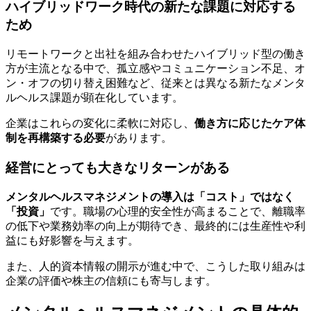
ハイブリッドワーク時代の新たな課題に対応する
ため
リモートワークと出社を組み合わせたハイブリッド型の働き
方が主流となる中で、孤立感やコミュニケーション不足、オ
ン・オフの切り替え困難など、従来とは異なる新たなメンタ
ルヘルス課題が顕在化しています。
企業はこれらの変化に柔軟に対応し、
働き方に応じたケア体
制を再構築する必要
があります。
経営にとっても大きなリターンがある
メンタルヘルスマネジメントの導入は「コスト」ではなく
「投資」
です。職場の心理的安全性が高まることで、離職率
の低下や業務効率の向上が期待でき、最終的には生産性や利
益にも好影響を与えます。
また、人的資本情報の開示が進む中で、こうした取り組みは
企業の評価や株主の信頼にも寄与します。