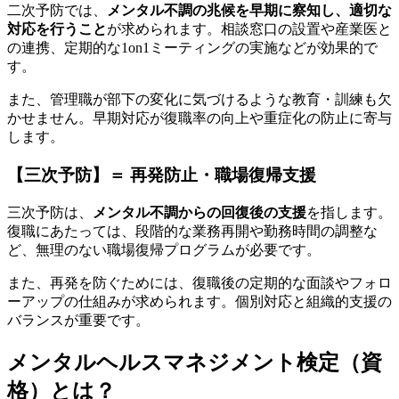
二次予防では、
メンタル不調の兆候を早期に察知し、適切な
対応を行うこと
が求められます。相談窓口の設置や産業医と
の連携、定期的な1on1ミーティングの実施などが効果的で
す。
また、管理職が部下の変化に気づけるような教育・訓練も欠
かせません。早期対応が復職率の向上や重症化の防止に寄与
します。
【三次予防】＝ 再発防止・職場復帰支援
三次予防は、
メンタル不調からの回復後の支援
を指します。
復職にあたっては、段階的な業務再開や勤務時間の調整な
ど、無理のない職場復帰プログラムが必要です。
また、再発を防ぐためには、復職後の定期的な面談やフォロ
ーアップの仕組みが求められます。個別対応と組織的支援の
バランスが重要です。
メンタルヘルスマネジメント検定（資
格）とは？