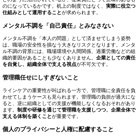
のになっているかです。机上の制度ではなく、
実際に役立つ
仕組みとして運用すること
が求められます。
メンタル不調を「自己責任」とみなさない
メンタル不調を「本人の問題」として済ませてしまう姿勢
は、職場の安全性を損なう大きなリスクとなります。メンタ
ル不調の背景には、職場環境や人間関係、過重労働などの組
織的要因があることも少なくありません。
企業としての責任
を自覚し、組織全体で支える視点
が不可欠です。
管理職任せにしすぎないこと
ラインケアの重要性が叫ばれる一方で、管理職に全責任を負
わせてしまうケースも見られます。管理職の負担が過大にな
ると、逆に組織としての支援が機能しなくなるおそれがあり
ます。
制度や研修を通じて管理職を支援しつつ、企業全体で
支える体制を築くこと
が重要です。
個人のプライバシーと人権に配慮すること