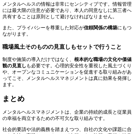
メンタルヘルスの情報は非常にセンシティブです。情報管理
には最大限の注意が必要であり、本人の同意なしに第三者へ
共有することは原則として避けなければなりません。
また、プライバシーを尊重した対応が
信頼関係の構築
にもつ
ながります。
職場風土そのものの見直しもセットで行うこと
制度や施策の導入だけではなく、
根本的な職場の文化や価値
観の見直し
も必要です。心理的安全性を重視した風土づくり
や、オープンなコミュニケーションを促進する取り組みがあ
ってこそ、メンタルヘルスマネジメントは真に効果を発揮し
ます。
まとめ
メンタルヘルスマネジメントは、企業の持続的成長と従業員
の幸福を両立するための不可欠な取り組みです。
社会的要請や法的義務を踏まえつつ、自社の文化や課題に合