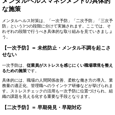
メンタルヘルスマネジメントの具体的
な施策
メンタルヘルス対策は、「一次予防」「二次予防」「三次予
防」という3つの段階に分けて実施されます。ここでは、そ
れぞれの段階で行うべき具体的な取り組みを見ていきましょ
う。
【一次予防】＝ 未然防止・メンタル不調を起こさ
せない
一次予防は、
従業員がストレスを感じにくい職場環境を整え
るための施策
です。
具体的には、職場の人間関係改善、柔軟な働き方の導入、業
務量の適正化、管理職へのラインケア研修などが挙げられま
す。ストレスチェックの活用も一次予防に位置づけられ、組
織の課題を見える化する重要な手段となります。
【二次予防】＝ 早期発見・早期対応