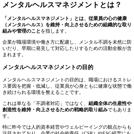
メンタルヘルスマネジメントとは？
「メンタルヘルスマネジメント」とは、従業員の心の健康
（メンタルヘルス）を維持・向上させるための組織的な取り
組みや管理のこと
を指します。
企業が職場環境や働き方に配慮し、メンタル不調を未然に防
いだり、早期に発見して対応したりするための活動全般が含
まれます。
メンタルヘルスマネジメントの目的
メンタルヘルスマネジメントの目的は、職場におけるストレ
ス要因を把握・低減し、従業員が心身ともに健康な状態で働
き続けられる環境を整えることです。
これは単なる「不調者対応」ではなく、
組織全体の生産性や
創造性を維持・向上させるための戦略的取り組み
でもありま
す。
特に昨今では人的資本経営やウェルビーイングの観点からも
注目されており、企業の社会的責任（CSR）やESG経営にも