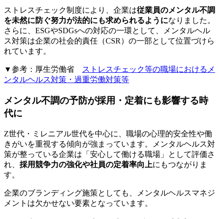
ストレスチェック制度により、企業は
従業員のメンタル不調
を未然に防ぐ努力が法的にも求められるように
なりました。
さらに、ESGやSDGsへの対応の一環として、メンタルヘル
ス対策は企業の社会的責任（CSR）の一部として位置づけら
れています。
▼参考：厚生労働省
ストレスチェック等の職場におけるメ
ンタルヘルス対策・過重労働対策等
メンタル不調の予防が採用・定着にも影響する時
代に
Z世代・ミレニアル世代を中心に、職場の心理的安全性や働
きがいを重視する傾向が強まっています。メンタルヘルス対
策が整っている企業は「安心して働ける職場」として評価さ
れ、
採用競争力の強化や社員の定着率向上
にもつながりま
す。
企業のブランディング施策としても、メンタルヘルスマネジ
メントは欠かせない要素となっています。