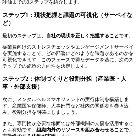
評価までの3ステップを紹介します。
ステップ1：現状把握と課題の可視化（サーベイな
ど）
最初のステップは、
自社の現状を正しく把握すること
です。
従業員向けのストレスチェックやエンゲージメントサーベイ
を実施することで、どの部署にどのような課題があるのかを
可視化できます。このフェーズで得たデータを基に、次のス
テップでの施策の方向性を決定します。
ステップ2：体制づくりと役割分担（産業医・人
事・外部支援）
次に、メンタルヘルスマネジメントの実行体制を構築しま
す。産業医や保健師、人事部門など社内の関係者を巻き込
み、役割分担を明確にしましょう。
また、専門性が必要な場面では外部機関の支援を活用するこ
とも有効です。
組織内外のリソースを組み合わせることで、