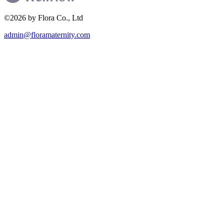
©2026 by Flora Co., Ltd
admin@floramaternity.com