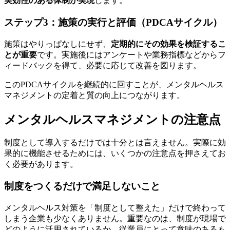
実効性のある体制が実現
します。
ステップ3：施策の実行と評価（PDCAサイクル）
​​施策はやりっぱなしにせず、
定期的にその効果を検証するこ
とが重要
です。実施後にはアンケートや業務指標などからフ
ィードバックを得て、必要に応じて改善を図ります。
このPDCAサイクルを継続的に回すことが、メンタルヘルス
マネジメントの定着と質の向上につながります。
メンタルヘルスマネジメントの注意点
制度として導入するだけでは十分とは言えません。実際に効
果的に機能させるためには、いくつかの注意点を押さえてお
く必要があります。
制度をつくるだけで満足しないこと
メンタルヘルス対策を「制度として整えた」だけで終わって
しまう企業も少なくありません。重要なのは、制度が現場で
どのように活用されているか、従業員にとって意味のあるも