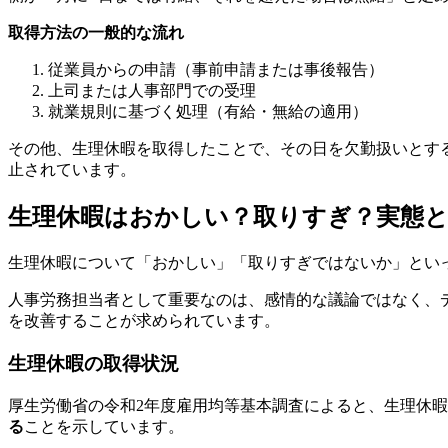
取得方法の一般的な流れ
従業員からの申請（事前申請または事後報告）
上司または人事部門での受理
就業規則に基づく処理（有給・無給の適用）
その他、生理休暇を取得したことで、その日を欠勤扱いとす
止されています。
生理休暇はおかしい？取りすぎ？実態
生理休暇について「おかしい」「取りすぎではないか」とい
人事労務担当者として重要なのは、感情的な議論ではなく、
を改善することが求められています。
生理休暇の取得状況
厚生労働省の令和2年度雇用均等基本調査によると、生理休
る
ことを示しています。