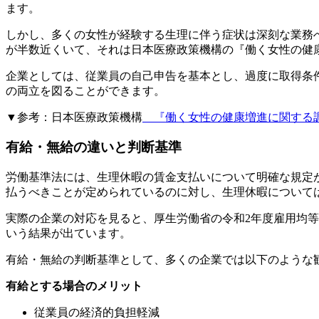
ます。
しかし、多くの女性が経験する生理に伴う症状は深刻な業務
が半数近くいて、それは日本医療政策機構の『働く女性の健康
企業としては、従業員の自己申告を基本とし、過度に取得条
の両立を図ることができます。
▼参考：日本医療政策機構
『働く女性の健康増進に関する調査
有給・無給の違いと判断基準
労働基準法には、生理休暇の賃金支払いについて明確な規定が
払うべきことが定められているのに対し、生理休暇について
実際の企業の対応を見ると、厚生労働省の令和2年度雇用均
いう結果が出ています。
有給・無給の判断基準として、多くの企業では以下のような
有給とする場合のメリット
従業員の経済的負担軽減