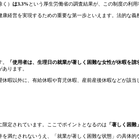
除く）
は3.3%
という厚生労働省の調査結果が、この制度の利用
健康経営を実現するための重要な第一歩といえます。法的な義
す。
「使用者は、生理日の就業が著しく困難な女性が休暇を請
があります。
理休暇以外に、有給休暇や育児休暇、産前産後休暇などが該当
に限定されています。ここでポイントとなるのは
「著しく困難
件を満たされないうえ、「就業が著しく困難な状態」の具体的