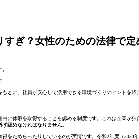
りすぎ？女性のための法律で定
す。
す。
をもとに、社員が安心して活用できる環境づくりのヒントを紹
理由に休暇を取得することを認める制度です。これは企業が独
必ず認めなければなりません。
得をためらったりしているのが実情です。令和2年度（2020