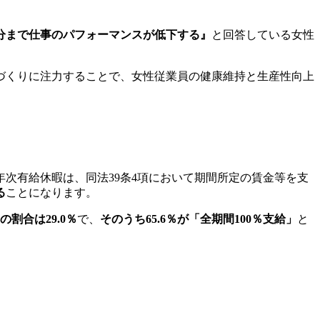
半分まで仕事のパフォーマンスが低下する』
と回答している女性
づくりに注力することで、女性従業員の健康維持と生産性向上
次有給休暇は、同法39条4項において期間所定の賃金等を支
る
ことになります。
割合は29.0％
で、
そのうち65.6％が「全期間100％支給」
と