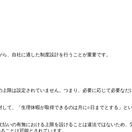
がら、自社に適した制度設計を行うことが重要です。
の上限は設定されていません。つまり、必要に応じて必要なだ
対して、「生理休暇が取得できるのは月に○日までとする」と
支払いの有無における上限を設けることは違法ではないため、
めることは可能とされています。