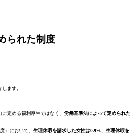
められた制度
介します。
自に定める福利厚生ではなく、
労働基準法によって定められた
年度）において、
生理休暇を請求した女性は0.9%
、
生理休暇を