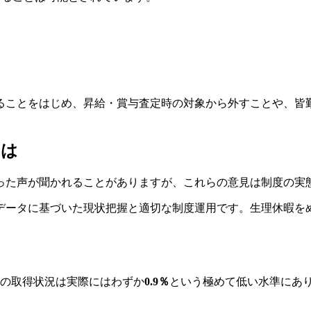
ることをはじめ、昇給・賞与査定時の対象から外すことや、皆
とは
った声が聞かれることがありますが、これらの意見は制度の実
データに基づいた現状把握と適切な制度運用です。生理休暇を
暇の取得状況は実際にはわずか
0.9％
という極めて低い水準にあ