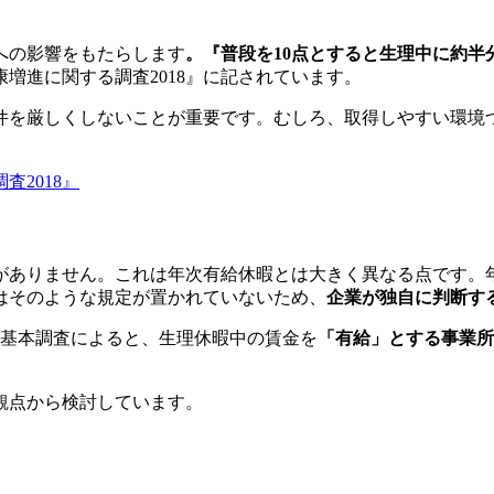
への影響をもたらします
。『普段を10点とすると生理中に約
増進に関する調査2018』に記されています。
件を厳しくしないことが重要です。むしろ、取得しやすい環境
2018』
ありません。これは年次有給休暇とは大きく異なる点です。年
はそのような規定が置かれていないため、
企業が独自に判断す
等基本調査によると、生理休暇中の賃金を
「有給」とする事業所の
観点から検討しています。