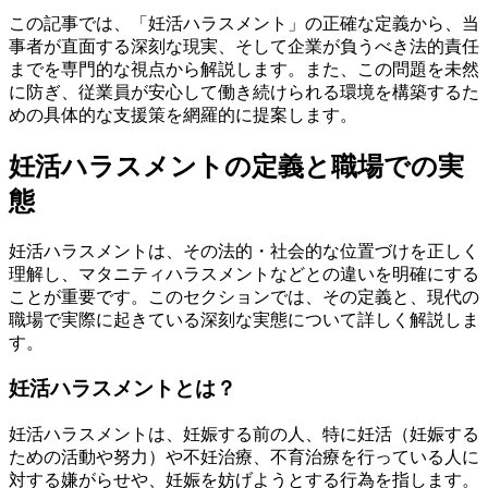
この記事では、「妊活ハラスメント」の正確な定義から、当
事者が直面する深刻な現実、そして企業が負うべき法的責任
までを専門的な視点から解説します。また、この問題を未然
に防ぎ、従業員が安心して働き続けられる環境を構築するた
めの具体的な支援策を網羅的に提案します。
妊活ハラスメントの定義と職場での実
態
妊活ハラスメントは、その法的・社会的な位置づけを正しく
理解し、マタニティハラスメントなどとの違いを明確にする
ことが重要です。このセクションでは、その定義と、現代の
職場で実際に起きている深刻な実態について詳しく解説しま
す。
妊活ハラスメントとは？
妊活ハラスメントは、妊娠する前の人、特に妊活（妊娠する
ための活動や努力）や不妊治療、不育治療を行っている人に
対する嫌がらせや、妊娠を妨げようとする行為を指します。