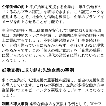
企業価値の向上:
不妊治療を支援する企業は、厚生労働省の
「くるみんプラス認定」を取得できます。この認定マークを
使用することで、社会的な信頼を獲得し、企業のブランドイ
メージを向上させることが可能です。
生産性の維持・向上:従業員が安心して治療に取り組める環
境は、精神的ストレスを軽減し、結果的に生産性の維持・向
上に貢献するでしょう。不妊治療経験者が「仕事を続けた
い」と強く願っているにもかかわらず、それが叶わない現状
があるからです。この「個人の強い意志」を「企業の成長」
に繋げられるかどうかが、現代の経営者に問われていると言
えるでしょう。
妊活支援に取り組む先進企業の事例
多くの企業が、妊活支援の重要性を認識し、独自の支援制度
を導入しています。これらの事例は、企業が多様な働き方や
従業員のウェルビーイングを実現するモデルケースとなるで
しょう。
制度の導入事例:
柔軟な働き方を支援する例として、富士フ