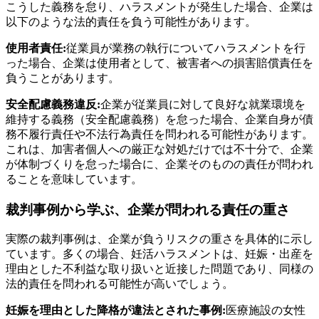
こうした義務を怠り、ハラスメントが発生した場合、企業は
以下のような法的責任を負う可能性があります。
使用者責任:
従業員が業務の執行についてハラスメントを行
った場合、企業は使用者として、被害者への損害賠償責任を
負うことがあります。
安全配慮義務違反:
企業が従業員に対して良好な就業環境を
維持する義務（安全配慮義務）を怠った場合、企業自身が債
務不履行責任や不法行為責任を問われる可能性があります。
これは、加害者個人への厳正な対処だけでは不十分で、企業
が体制づくりを怠った場合に、企業そのものの責任が問われ
ることを意味しています。
裁判事例から学ぶ、企業が問われる責任の重さ
実際の裁判事例は、企業が負うリスクの重さを具体的に示し
ています。多くの場合、妊活ハラスメントは、妊娠・出産を
理由とした不利益な取り扱いと近接した問題であり、同様の
法的責任を問われる可能性が高いでしょう。
妊娠を理由とした降格が違法とされた事例:
医療施設の女性