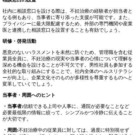
社内に相談窓口を設ける際は、不妊治療の経験者が担当者と
なる例もあり、当事者に寄り添った支援が可能です。また、
プライバシーに最大限配慮するため、外部の専門機関や産業
医と連携した相談窓口を設置することも有効でしょう。
研修・啓発活動
悪意のないハラスメントを未然に防ぐため、管理職を含む従
業員全員に、不妊治療の現実や当事者の心情について理解を
深める機会を設けることが不可欠です。男性社員も参加する
全社的な取り組みにすることで、社内全体のヘルスリテラシ
ーが向上し、企業文化そのものが多様性を尊重するものへと
変革していくでしょう。
当事者・周囲へのヒント
・当事者:
信頼できる上司や人事に、通院が必要なことなど
必要最低限の情報に絞って、シンプルかつ冷静に伝えること
が大切です。
・周囲:
不妊治療中の従業員に対しては、過度に特別視せず