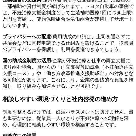
一部補助や貸付制度が挙げられます。トヨタ自動車の事例で
は、不妊治療支援金制度として生殖補助医療1回につき上限5
万円を支給し、健康保険組合や労働組合が連携してサポート
しています。
プライバシーへの配慮:
費用助成の申請は、上司を通さずに
共済会などに直接申請できる仕組みを設けることで、従業員
のプライバシーを保護し、利用を促進できるでしょう。
国の助成金制度の活用:
企業が不妊治療と仕事の両立支援に
取り組む場合、国からの「両立支援等助成金（不妊治療両立
支援コース）」や「働き方改革推進支援助成金」の対象とな
る可能性があります。これにより、企業の金銭的な負担を軽
減し、取り組みを加速させることが可能です。
相談しやすい環境づくりと社内啓発の進め方
制度を整えるだけでは、妊活ハラスメントは防げません。最
も重要なのは、従業員一人ひとりが不妊治療への理解を深
め、心理的に相談しやすい環境を構築することです。
相談窓口の設置