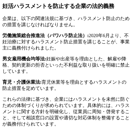
妊活ハラスメントを防止する企業の法的義務
企業は、以下の関連法規に基づき、ハラスメント防止のため
の措置を講じなければなりません。
労働施策総合推進法（パワハラ防止法）:
2020年6月より、不
妊治療に対するハラスメント防止措置を講じることが、事業
主に義務付けられました。
男女雇用機会均等法:
妊娠や出産等を理由とした、解雇や降
格、契約更新の拒否といった不利益な取り扱いを明確に禁止
しています。
育児・介護休業法:
育児休業等を理由とするハラスメントの
防止措置を定めています。
これらの法律に基づき、企業にはハラスメントを未然に防ぐ
ための体制づくりが求められています。具体的には、ハラス
メントに関する方針を明確化し、従業員に周知・啓発するこ
と、そして相談窓口の設置や適切な対応体制を整備すること
が義務付けられています。