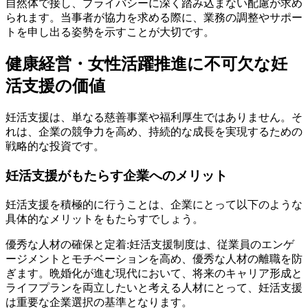
自然体で接し、プライバシーに深く踏み込まない配慮が求め
られます。当事者が協力を求める際に、業務の調整やサポー
トを申し出る姿勢を示すことが大切です。
健康経営・女性活躍推進に不可欠な妊
活支援の価値
妊活支援は、単なる慈善事業や福利厚生ではありません。そ
れは、企業の競争力を高め、持続的な成長を実現するための
戦略的な投資です。
妊活支援がもたらす企業へのメリット
妊活支援を積極的に行うことは、企業にとって以下のような
具体的なメリットをもたらすでしょう。
優秀な人材の確保と定着:妊活支援制度は、従業員のエンゲ
ージメントとモチベーションを高め、優秀な人材の離職を防
ぎます。晩婚化が進む現代において、将来のキャリア形成と
ライフプランを両立したいと考える人材にとって、妊活支援
は重要な企業選択の基準となります。