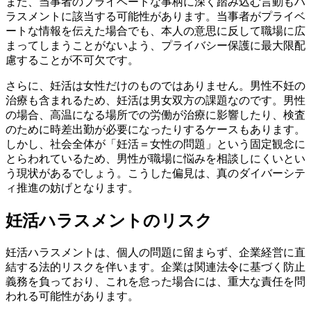
また、当事者のプライベートな事柄に深く踏み込む言動もハ
ラスメントに該当する可能性があります。当事者がプライベ
ートな情報を伝えた場合でも、本人の意思に反して職場に広
まってしまうことがないよう、プライバシー保護に最大限配
慮することが不可欠です。
さらに、妊活は女性だけのものではありません。男性不妊の
治療も含まれるため、妊活は男女双方の課題なのです。男性
の場合、高温になる場所での労働が治療に影響したり、検査
のために時差出勤が必要になったりするケースもあります。
しかし、社会全体が「妊活＝女性の問題」という固定観念に
とらわれているため、男性が職場に悩みを相談しにくいとい
う現状があるでしょう。こうした偏見は、真のダイバーシテ
ィ推進の妨げとなります。
妊活ハラスメントのリスク
妊活ハラスメントは、個人の問題に留まらず、企業経営に直
結する法的リスクを伴います。企業は関連法令に基づく防止
義務を負っており、これを怠った場合には、重大な責任を問
われる可能性があります。