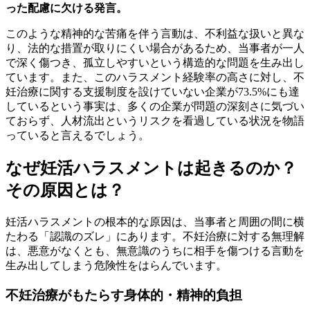
った配慮に欠ける発言。
このような精神的な苦痛を伴う言動は、不利益な扱いと異な
り、法的な措置が取りにくい場合があるため、当事者が一人
で深く傷つき、孤立しやすいという構造的な問題を生み出し
ています。また、このハラスメント経験率の高さに対し、不
妊治療に関する支援制度を設けていない企業が73.5%にも達
しているという事実は、多くの企業が問題の深刻さに気づい
ておらず、人材流出というリスクを看過している状況を物語
っていると言えるでしょう。
なぜ妊活ハラスメントは起きるのか？
その原因とは？
妊活ハラスメントの根本的な原因は、当事者と周囲の間に横
たわる「認識のズレ」にあります。不妊治療に対する無理解
は、悪意がなくとも、無意識のうちに相手を傷つける言動を
生み出してしまう危険性をはらんでいます。
不妊治療がもたらす身体的・精神的負担