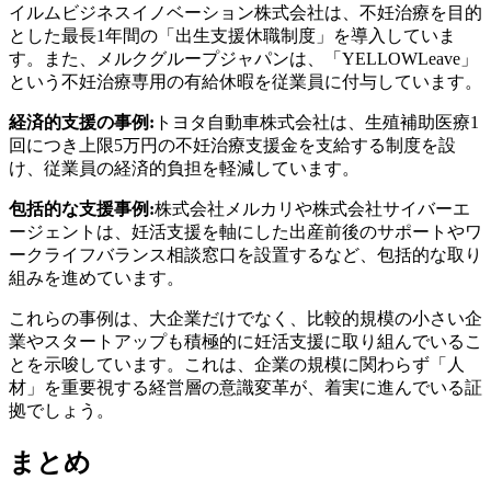
イルムビジネスイノベーション株式会社は、不妊治療を目的
とした最長1年間の「出生支援休職制度」を導入していま
す。また、メルクグループジャパンは、「YELLOWLeave」
という不妊治療専用の有給休暇を従業員に付与しています。
経済的支援の事例:
トヨタ自動車株式会社は、生殖補助医療1
回につき上限5万円の不妊治療支援金を支給する制度を設
け、従業員の経済的負担を軽減しています。
包括的な支援事例:
株式会社メルカリや株式会社サイバーエ
ージェントは、妊活支援を軸にした出産前後のサポートやワ
ークライフバランス相談窓口を設置するなど、包括的な取り
組みを進めています。
これらの事例は、大企業だけでなく、比較的規模の小さい企
業やスタートアップも積極的に妊活支援に取り組んでいるこ
とを示唆しています。これは、企業の規模に関わらず「人
材」を重要視する経営層の意識変革が、着実に進んでいる証
拠でしょう。
まとめ