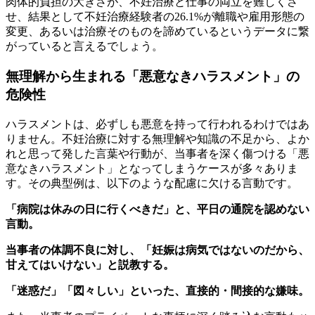
肉体的負担の大きさが、不妊治療と仕事の両立を難しくさ
せ、結果として不妊治療経験者の26.1%が離職や雇用形態の
変更、あるいは治療そのものを諦めているというデータに繋
がっていると言えるでしょう。
無理解から生まれる「悪意なきハラスメント」の
危険性
ハラスメントは、必ずしも悪意を持って行われるわけではあ
りません。不妊治療に対する無理解や知識の不足から、よか
れと思って発した言葉や行動が、当事者を深く傷つける「悪
意なきハラスメント」となってしまうケースが多々ありま
す。その典型例は、以下のような配慮に欠ける言動です。
「病院は休みの日に行くべきだ」と、平日の通院を認めない
言動。
当事者の体調不良に対し、「妊娠は病気ではないのだから、
甘えてはいけない」と説教する。
「迷惑だ」「図々しい」といった、直接的・間接的な嫌味。