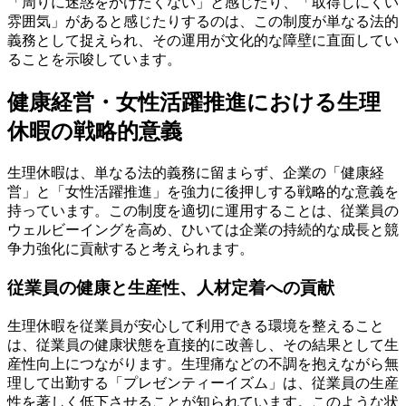
「周りに迷惑をかけたくない」と感じたり、「取得しにくい
雰囲気」があると感じたりするのは、この制度が単なる法的
義務として捉えられ、その運用が文化的な障壁に直面してい
ることを示唆しています。
健康経営・女性活躍推進における生理
休暇の戦略的意義
生理休暇は、単なる法的義務に留まらず、企業の「健康経
営」と「女性活躍推進」を強力に後押しする戦略的な意義を
持っています。この制度を適切に運用することは、従業員の
ウェルビーイングを高め、ひいては企業の持続的な成長と競
争力強化に貢献すると考えられます。
従業員の健康と生産性、人材定着への貢献
生理休暇を従業員が安心して利用できる環境を整えること
は、従業員の健康状態を直接的に改善し、その結果として生
産性向上につながります。生理痛などの不調を抱えながら無
理して出勤する「プレゼンティーイズム」は、従業員の生産
性を著しく低下させることが知られています。このような状