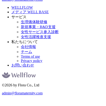
WELLFLOW
メディア WELL BASE
サービス
生理痛体験研修
新規事業・R&D支援
女性サービス参入診断
女性活躍推進支援
私たちについて
会社情報
チーム
Terms of use
Privacy policy
お問い合わせ
©2026 by Flora Co., Ltd
admin@floramaternity.com