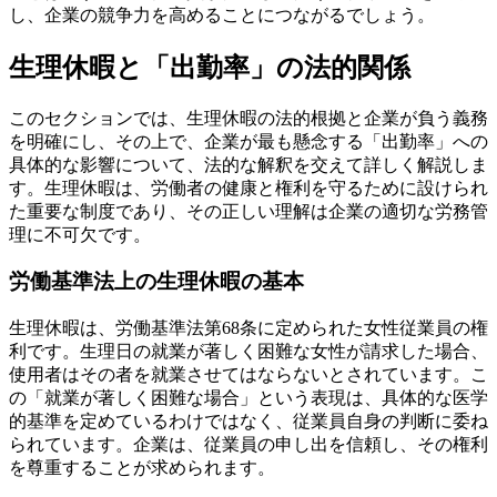
し、企業の競争力を高めることにつながるでしょう。
生理休暇と「出勤率」の法的関係
このセクションでは、生理休暇の法的根拠と企業が負う義務
を明確にし、その上で、企業が最も懸念する「出勤率」への
具体的な影響について、法的な解釈を交えて詳しく解説しま
す。生理休暇は、労働者の健康と権利を守るために設けられ
た重要な制度であり、その正しい理解は企業の適切な労務管
理に不可欠です。
労働基準法上の生理休暇の基本
生理休暇は、労働基準法第68条に定められた女性従業員の権
利です。生理日の就業が著しく困難な女性が請求した場合、
使用者はその者を就業させてはならないとされています。こ
の「就業が著しく困難な場合」という表現は、具体的な医学
的基準を定めているわけではなく、従業員自身の判断に委ね
られています。企業は、従業員の申し出を信頼し、その権利
を尊重することが求められます。