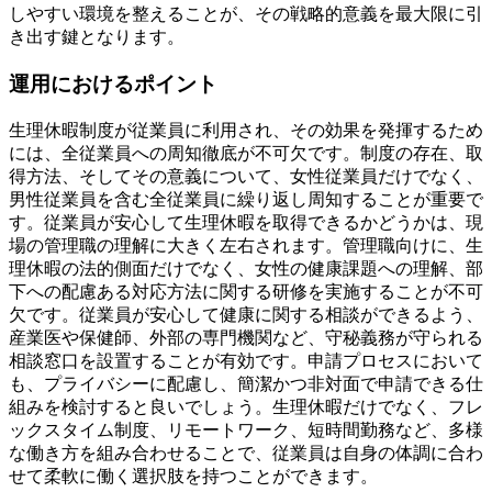
しやすい環境を整えることが、その戦略的意義を最大限に引
き出す鍵となります。
運用におけるポイント
生理休暇制度が従業員に利用され、その効果を発揮するため
には、全従業員への周知徹底が不可欠です。制度の存在、取
得方法、そしてその意義について、女性従業員だけでなく、
男性従業員を含む全従業員に繰り返し周知することが重要で
す。従業員が安心して生理休暇を取得できるかどうかは、現
場の管理職の理解に大きく左右されます。管理職向けに、生
理休暇の法的側面だけでなく、女性の健康課題への理解、部
下への配慮ある対応方法に関する研修を実施することが不可
欠です。従業員が安心して健康に関する相談ができるよう、
産業医や保健師、外部の専門機関など、守秘義務が守られる
相談窓口を設置することが有効です。申請プロセスにおいて
も、プライバシーに配慮し、簡潔かつ非対面で申請できる仕
組みを検討すると良いでしょう。生理休暇だけでなく、フレ
ックスタイム制度、リモートワーク、短時間勤務など、多様
な働き方を組み合わせることで、従業員は自身の体調に合わ
せて柔軟に働く選択肢を持つことができます。