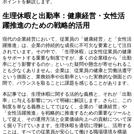
ポイントを解説します。
生理休暇と出勤率：健康経営・女性活
躍推進のための戦略的活用
現代の企業経営において、従業員の「健康経営」と「女性活
躍推進」は、企業の持続的な成長に不可欠な要素として注目
されています。その中で、「生理休暇」は女性従業員の健康
をサポートする重要な制度ですが、多くの企業様から「出勤
率にどう影響するのか」といった疑問や懸念が寄せられるこ
とも少なくありません。企業は、従業員の健康と労働法遵守
という側面と、業務効率や出勤率といった実務的な側面との
間で、バランスを取ることに課題を感じることがあります。
本記事では、生理休暇に関する法的な義務と、それが「出勤
率」に与える影響について明確に解説します。さらに、この
制度を単なる義務としてではなく、企業の「健康経営」や
「女性活躍推進」を戦略的に推進するための重要なツールと
して捉え、その運用方法と企業価値向上への貢献について深
く掘り下げていきます。生理休暇を適切に理解し、活用する
ことは、すべての従業員が安心して働ける職場環境を構築