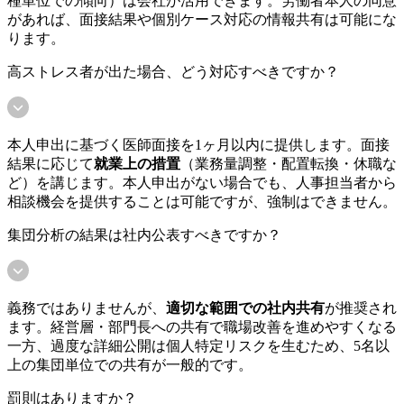
種単位での傾向）は会社が活用できます。労働者本人の同意
があれば、面接結果や個別ケース対応の情報共有は可能にな
ります。
高ストレス者が出た場合、どう対応すべきですか？
本人申出に基づく医師面接を1ヶ月以内に提供します。面接
結果に応じて
就業上の措置
（業務量調整・配置転換・休職な
ど）を講じます。本人申出がない場合でも、人事担当者から
相談機会を提供することは可能ですが、強制はできません。
集団分析の結果は社内公表すべきですか？
義務ではありませんが、
適切な範囲での社内共有
が推奨され
ます。経営層・部門長への共有で職場改善を進めやすくなる
一方、過度な詳細公開は個人特定リスクを生むため、5名以
上の集団単位での共有が一般的です。
罰則はありますか？