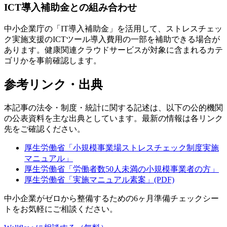
ICT導入補助金との組み合わせ
中小企業庁の「IT導入補助金」を活用して、ストレスチェッ
ク実施支援のICTツール導入費用の一部を補助できる場合が
あります。健康関連クラウドサービスが対象に含まれるカテ
ゴリかを事前確認します。
参考リンク・出典
本記事の法令・制度・統計に関する記述は、以下の公的機関
の公表資料を主な出典としています。最新の情報は各リンク
先をご確認ください。
厚生労働省「小規模事業場ストレスチェック制度実施
マニュアル」
厚生労働省「労働者数50人未満の小規模事業者の方」
厚生労働省「実施マニュアル素案」(PDF)
中小企業がゼロから整備するための6ヶ月準備チェックシー
トをお気軽にご相談ください。