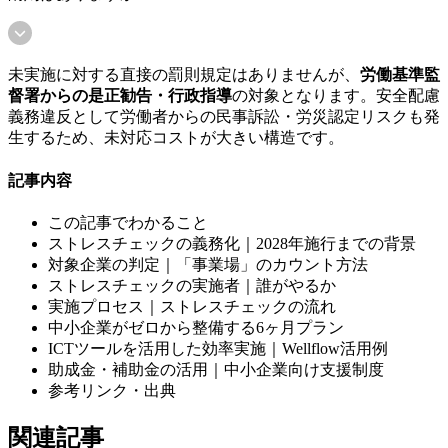
未実施に対する直接の罰則規定はありませんが、
労働基準監
督署からの是正勧告・行政指導
の対象となります。安全配慮
義務違反として労働者からの民事訴訟・労災認定リスクも発
生するため、未対応コストが大きい構造です。
記事内容
この記事でわかること
ストレスチェックの義務化｜2028年施行までの背景
対象企業の判定｜「事業場」のカウント方法
ストレスチェックの実施者｜誰がやるか
実施プロセス｜ストレスチェックの流れ
中小企業がゼロから整備する6ヶ月プラン
ICTツールを活用した効率実施｜Wellflow活用例
助成金・補助金の活用｜中小企業向け支援制度
参考リンク・出典
関連記事