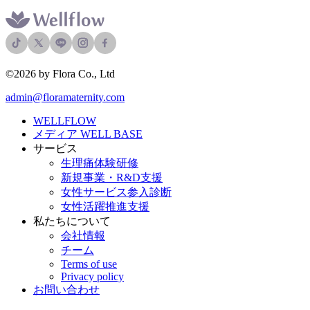
©2026 by Flora Co., Ltd
admin@floramaternity.com
WELLFLOW
メディア WELL BASE
サービス
生理痛体験研修
新規事業・R&D支援
女性サービス参入診断
女性活躍推進支援
私たちについて
会社情報
チーム
Terms of use
Privacy policy
お問い合わせ