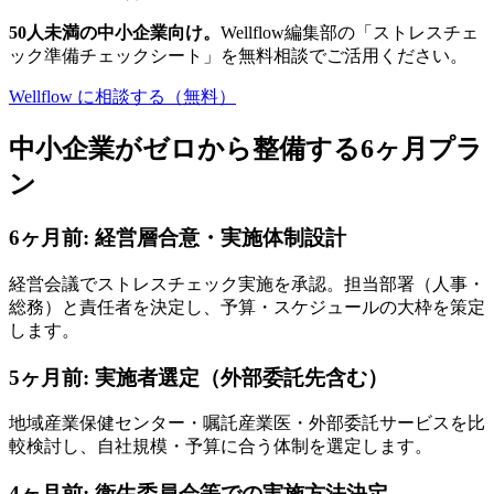
50人未満の中小企業向け。
Wellflow編集部の「ストレスチェ
ック準備チェックシート」を無料相談でご活用ください。
Wellflow に相談する（無料）
中小企業がゼロから整備する6ヶ月プラ
ン
6ヶ月前: 経営層合意・実施体制設計
経営会議でストレスチェック実施を承認。担当部署（人事・
総務）と責任者を決定し、予算・スケジュールの大枠を策定
します。
5ヶ月前: 実施者選定（外部委託先含む）
地域産業保健センター・嘱託産業医・外部委託サービスを比
較検討し、自社規模・予算に合う体制を選定します。
4ヶ月前: 衛生委員会等での実施方法決定