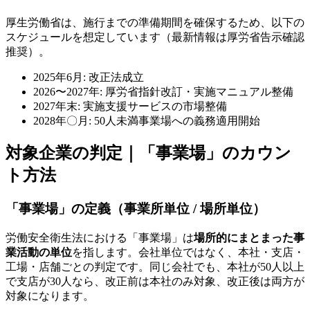
厚生労働省は、施行までの準備期間を確保するため、以下の
スケジュールを想定しています（最新情報は厚労省告示確認
推奨）。
2025年6月: 改正法成立
2026〜2027年: 厚労省指針改訂・実施マニュアル整備
2027年末: 実施支援サービスの市場整備
2028年〇月: 50人未満事業場への義務適用開始
対象企業の判定｜「事業場」のカウン
ト方法
「事業場」の定義（事業所単位 / 場所単位）
労働安全衛生法における「事業場」は
場所的にまとまった事
業活動の単位
を指します。会社単位ではなく、本社・支店・
工場・店舗ごとの判定です。同じ会社でも、本社が50人以上
で支店が30人なら、改正前は本社のみ対象、改正後は両方が
対象になります。