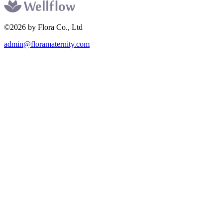
©2026 by Flora Co., Ltd
admin@floramaternity.com