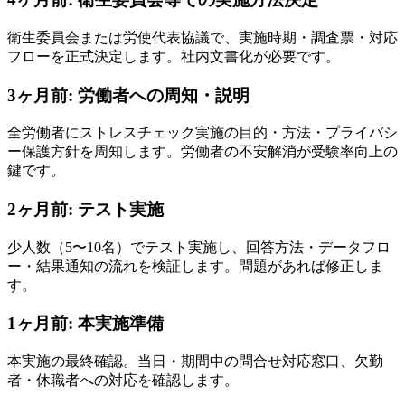
衛生委員会または労使代表協議で、実施時期・調査票・対応
フローを正式決定します。社内文書化が必要です。
3ヶ月前: 労働者への周知・説明
全労働者にストレスチェック実施の目的・方法・プライバシ
ー保護方針を周知します。労働者の不安解消が受験率向上の
鍵です。
2ヶ月前: テスト実施
少人数（5〜10名）でテスト実施し、回答方法・データフロ
ー・結果通知の流れを検証します。問題があれば修正しま
す。
1ヶ月前: 本実施準備
本実施の最終確認。当日・期間中の問合せ対応窓口、欠勤
者・休職者への対応を確認します。