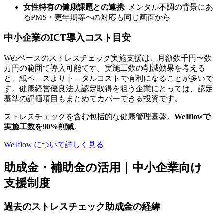
女性特有の健康課題との連携
: メンタル不調の背景にあ
るPMS・更年期等への対応も同じ画面から
中小企業のICT導入コスト目安
Webベースのストレスチェック実施支援は、月額数千円〜数
万円の範囲で導入可能です。実施工数の削減効果を考える
と、紙ベースよりトータルコストで有利になることが多いで
す。健康経営優良法人認定取得を狙う企業にとっては、認定
基準の評価項目もまとめてカバーできる投資です。
ストレスチェックを含む包括的な健康管理基盤。
Wellflowで
実施工数を90%削減
。
Wellflow について詳しく見る
助成金・補助金の活用｜中小企業向け
支援制度
過去のストレスチェック助成金の経緯