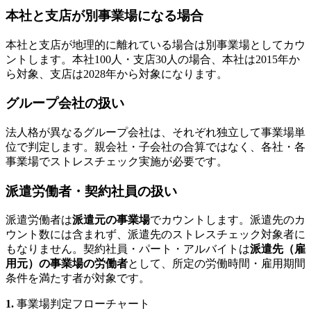
本社と支店が別事業場になる場合
本社と支店が地理的に離れている場合は別事業場としてカウ
ントします。本社100人・支店30人の場合、本社は2015年か
ら対象、支店は2028年から対象になります。
グループ会社の扱い
法人格が異なるグループ会社は、それぞれ独立して事業場単
位で判定します。親会社・子会社の合算ではなく、各社・各
事業場でストレスチェック実施が必要です。
派遣労働者・契約社員の扱い
派遣労働者は
派遣元の事業場
でカウントします。派遣先のカ
ウント数には含まれず、派遣先のストレスチェック対象者に
もなりません。契約社員・パート・アルバイトは
派遣先（雇
用元）の事業場の労働者
として、所定の労働時間・雇用期間
条件を満たす者が対象です。
1.
事業場判定フローチャート