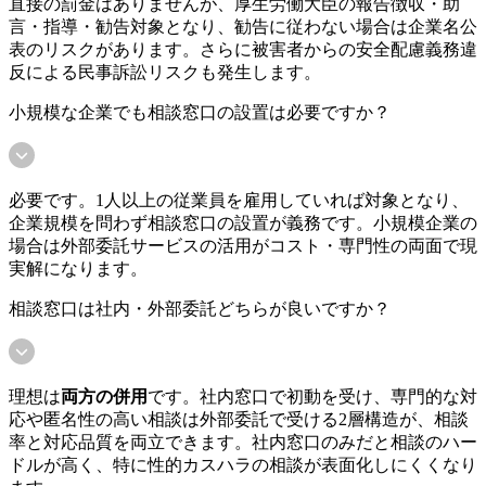
直接の罰金はありませんが、厚生労働大臣の報告徴収・助
言・指導・勧告対象となり、勧告に従わない場合は企業名公
表のリスクがあります。さらに被害者からの安全配慮義務違
反による民事訴訟リスクも発生します。
小規模な企業でも相談窓口の設置は必要ですか？
必要です。1人以上の従業員を雇用していれば対象となり、
企業規模を問わず相談窓口の設置が義務です。小規模企業の
場合は外部委託サービスの活用がコスト・専門性の両面で現
実解になります。
相談窓口は社内・外部委託どちらが良いですか？
理想は
両方の併用
です。社内窓口で初動を受け、専門的な対
応や匿名性の高い相談は外部委託で受ける2層構造が、相談
率と対応品質を両立できます。社内窓口のみだと相談のハー
ドルが高く、特に性的カスハラの相談が表面化しにくくなり