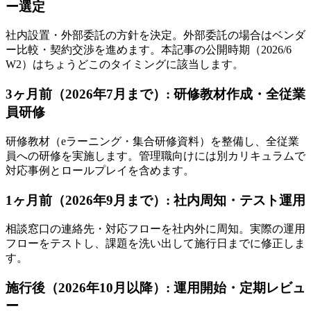
ー選定
社内設置・外部委託の方針を決定。外部委託の場合はベンダ
ー比較・契約交渉を進めます。本記事の公開時期（2026/6
W2）はちょうどこのタイミングに該当します。
3ヶ月前（2026年7月まで）: 研修教材作成・全従業
員研修
研修教材（eラーニング・集合研修資料）を整備し、全従業
員への研修を実施します。管理職向けには別カリキュラムで
対応事例とロールプレイを含めます。
1ヶ月前（2026年9月まで）: 社内周知・テスト運用
相談窓口の連絡先・対応フローを社内外に周知。実際の運用
フローをテストし、課題を洗い出して施行日までに修正しま
す。
施行後（2026年10月以降）: 運用開始・定期レビュ
ー