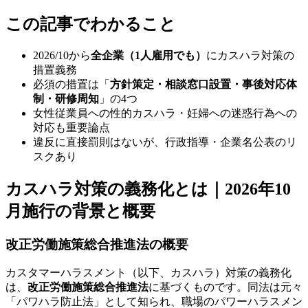
この記事でわかること
2026/10から
全企業（1人雇用でも）
にカスハラ対策の
措置義務
必須の措置は「
方針策定・相談窓口設置・事後対応体
制・研修周知
」の4つ
女性従業員への性的カスハラ・妊婦への迷惑行為への
対応も重要論点
違反に直接罰則はないが、行政指導・企業名公表のリ
スクあり
カスハラ対策の義務化とは｜2026年10
月施行の背景と概要
改正労働施策総合推進法の概要
カスタマーハラスメント（以下、カスハラ）対策の義務化
は、
改正労働施策総合推進法
に基づくものです。同法は元々
「パワハラ防止法」として知られ、職場のパワーハラスメン