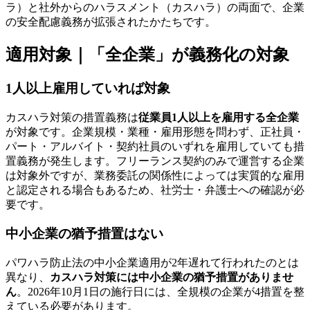
ラ）と社外からのハラスメント（カスハラ）の両面で、企業
の安全配慮義務が拡張されたかたちです。
適用対象｜「全企業」が義務化の対象
1人以上雇用していれば対象
カスハラ対策の措置義務は
従業員1人以上を雇用する全企業
が対象です。企業規模・業種・雇用形態を問わず、正社員・
パート・アルバイト・契約社員のいずれを雇用していても措
置義務が発生します。フリーランス契約のみで運営する企業
は対象外ですが、業務委託の関係性によっては実質的な雇用
と認定される場合もあるため、社労士・弁護士への確認が必
要です。
中小企業の猶予措置はない
パワハラ防止法の中小企業適用が2年遅れて行われたのとは
異なり、
カスハラ対策には中小企業の猶予措置がありませ
ん
。2026年10月1日の施行日には、全規模の企業が4措置を整
えている必要があります。