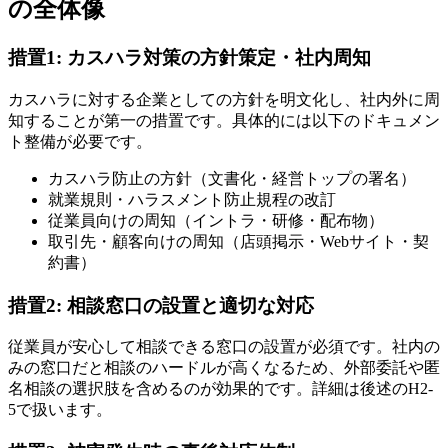
の全体像
措置1: カスハラ対策の方針策定・社内周知
カスハラに対する企業としての方針を明文化し、社内外に周
知することが第一の措置です。具体的には以下のドキュメン
ト整備が必要です。
カスハラ防止の方針（文書化・経営トップの署名）
就業規則・ハラスメント防止規程の改訂
従業員向けの周知（イントラ・研修・配布物）
取引先・顧客向けの周知（店頭掲示・Webサイト・契
約書）
措置2: 相談窓口の設置と適切な対応
従業員が安心して相談できる窓口の設置が必須です。社内の
みの窓口だと相談のハードルが高くなるため、外部委託や匿
名相談の選択肢を含めるのが効果的です。詳細は後述のH2-
5で扱います。