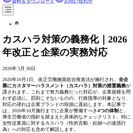
資料をダウンロード
お問い合わせ
カスハラ対策の義務化｜2026
年改正と企業の実務対応
2026年 5月 30日
2026年10月1日、改正労働施策総合推進法が施行され、
全企
業にカスタマーハラスメント（カスハラ）対策の措置義務
が
課されます。これまで努力義務だった対応が、企業規模を問
わず必須に。罰則こそないものの、行政指導の対象となり、
対応の遅れは企業ブランドの毀損に直結します。本記事で
は、2026年10月施行までに企業が整備すべき
4つの体制
と、
厚生労働省の指針を踏まえた具体的なチェックリスト、特に
女性従業員に対するカスハラ（性的言動・妊婦への迷惑行
為）への対応も含めて解説します。