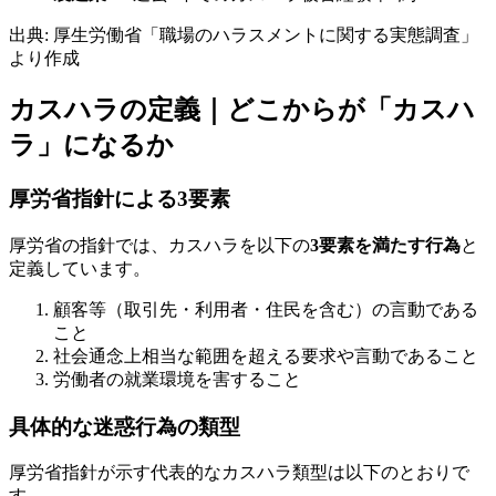
出典: 厚生労働省「職場のハラスメントに関する実態調査」
より作成
カスハラの定義｜どこからが「カスハ
ラ」になるか
厚労省指針による3要素
厚労省の指針では、カスハラを以下の
3要素を満たす行為
と
定義しています。
顧客等（取引先・利用者・住民を含む）の言動である
こと
社会通念上相当な範囲を超える要求や言動であること
労働者の就業環境を害すること
具体的な迷惑行為の類型
厚労省指針が示す代表的なカスハラ類型は以下のとおりで
す。