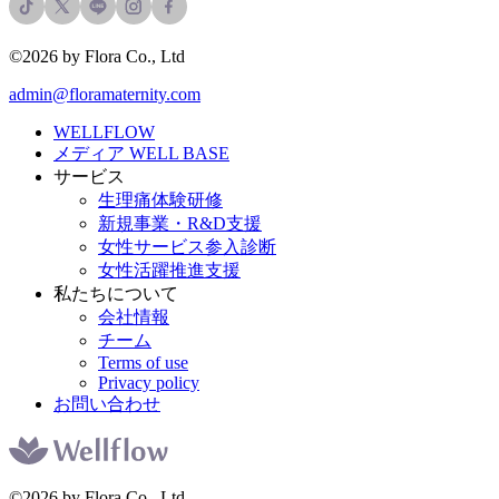
©2026 by Flora Co., Ltd
admin@floramaternity.com
WELLFLOW
メディア WELL BASE
サービス
生理痛体験研修
新規事業・R&D支援
女性サービス参入診断
女性活躍推進支援
私たちについて
会社情報
チーム
Terms of use
Privacy policy
お問い合わせ
©2026 by Flora Co., Ltd