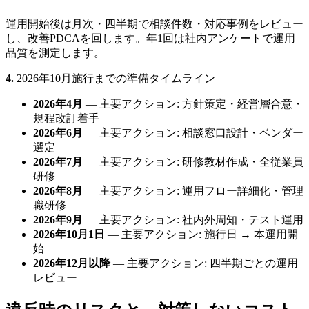
運用開始後は月次・四半期で相談件数・対応事例をレビュー
し、改善PDCAを回します。年1回は社内アンケートで運用
品質を測定します。
4.
2026年10月施行までの準備タイムライン
2026年4月
— 主要アクション: 方針策定・経営層合意・
規程改訂着手
2026年6月
— 主要アクション: 相談窓口設計・ベンダー
選定
2026年7月
— 主要アクション: 研修教材作成・全従業員
研修
2026年8月
— 主要アクション: 運用フロー詳細化・管理
職研修
2026年9月
— 主要アクション: 社内外周知・テスト運用
2026年10月1日
— 主要アクション: 施行日 → 本運用開
始
2026年12月以降
— 主要アクション: 四半期ごとの運用
レビュー