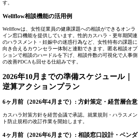
す。
Wellflow相談機能の活用例
Wellflowは、女性従業員の健康課題への相談ができるオンラ
イン窓口機能を提供しています。性的カスハラ・更年期関連
のハラスメント・妊娠中の迷惑行為など、女性特有の課題に
向き合えるカウンセラー体制と連動できます。匿名相談オプ
ションで相談のハードルを下げ、相談件数の可視化で人事側
の改善PDCAも回せる仕組みです。
2026年10月までの準備スケジュール｜
逆算アクションプラン
6ヶ月前（2026年4月まで）: 方針策定・経営層合意
カスハラ対策方針を経営会議で承認。就業規則・ハラスメン
ト防止規程の改訂作業を開始します。
4ヶ月前（2026年6月まで）: 相談窓口設計・ベンダ