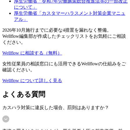
厚生労働省「令和7年労働施策総合推進法等の一部改正
について」
厚生労働省「カスタマーハラスメント対策企業マニュ
アル」
2026年10月施行までに必要な4措置を漏れなく整備。
Wellflow編集部が作成したチェックリストをお気軽にご相談
ください。
Wellflow に相談する（無料）
女性従業員の相談窓口にも活用できるWellflowの仕組みをご
確認ください。
Wellflow について詳しく見る
よくある質問
カスハラ対策に違反した場合、罰則はありますか？